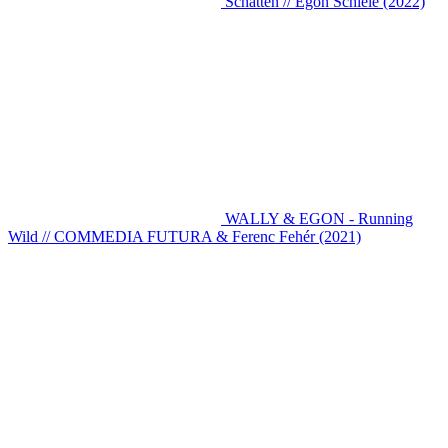
Schatten // Egon Schiele (2022)
WALLY & EGON - Running
Wild // COMMEDIA FUTURA & Ferenc Fehér (2021)