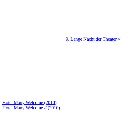
9. Lange Nacht der Theater //
Hotel Many Welcome (2010)
Hotel Many Welcome // (2010)