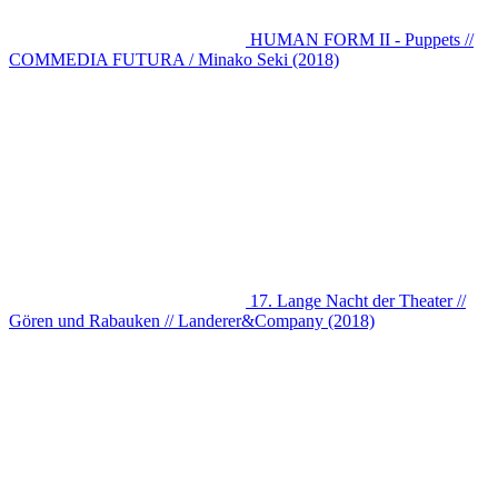
HUMAN FORM II - Puppets //
COMMEDIA FUTURA / Minako Seki (2018)
17. Lange Nacht der Theater //
Gören und Rabauken // Landerer&Company (2018)