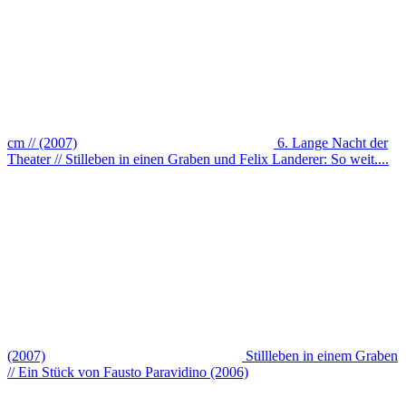
cm // (2007)
6. Lange Nacht der
Theater // Stilleben in einen Graben und Felix Landerer: So weit....
(2007)
Stillleben in einem Graben
// Ein Stück von Fausto Paravidino (2006)