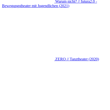
Warum nicht? // futura2.0 -
Bewegungstheater mit Jugendlichen (2021)
ZERO // Tanztheater (2020)