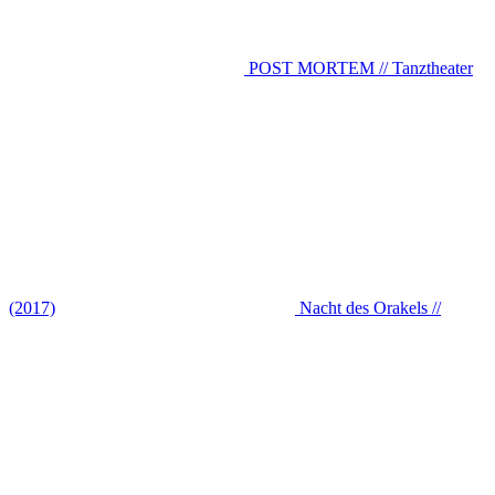
POST MORTEM // Tanztheater
(2017)
Nacht des Orakels //