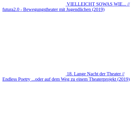
VIELLEICHT SOWAS WIE... //
futura2.0 - Bewegungstheater mit Jugendlichen (2019)
18. Lange Nacht der Theater //
Endless Poetry ...oder auf dem Weg zu einem Theaterprojekt (2019)