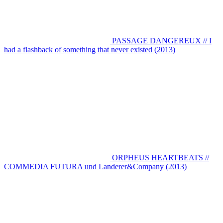
PASSAGE DANGEREUX // I
had a flashback of something that never existed (2013)
ORPHEUS HEARTBEATS //
COMMEDIA FUTURA und Landerer&Company (2013)