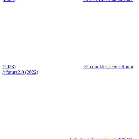
(2023)
Ein dunkler, leerer Raum
// futura2.0 (2022)