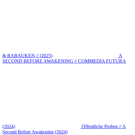
& RABAUKEN // (2025)
A
SECOND BEFORE AWAKENING // COMMEDIA FUTURA
(2024)
Öffentliche Proben // A
Second Before Awakening (2024)