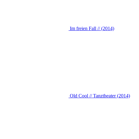
Im freien Fall // (2014)
Old Cool // Tanztheater (2014)