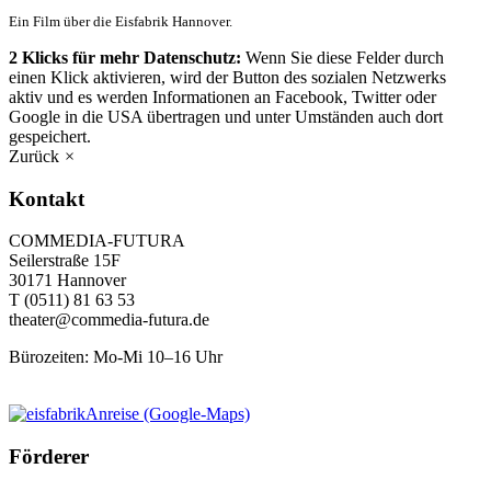
Ein Film über die Eisfabrik Hannover.
2 Klicks für mehr Datenschutz:
Wenn Sie diese Felder
durch
einen Klick aktivieren, wird der Button des sozialen Netzwerks
aktiv und es werden Informationen an Facebook, Twitter oder
Google in die USA übertragen und unter Umständen auch dort
gespeichert.
Zurück
×
Kontakt
COMMEDIA-FUTURA
Seilerstraße 15F
30171 Hannover
T
(0511) 81 63 53
theater@commedia-futura.de
Bürozeiten: Mo-Mi 10–16 Uhr
Anreise (Google-Maps)
Förderer